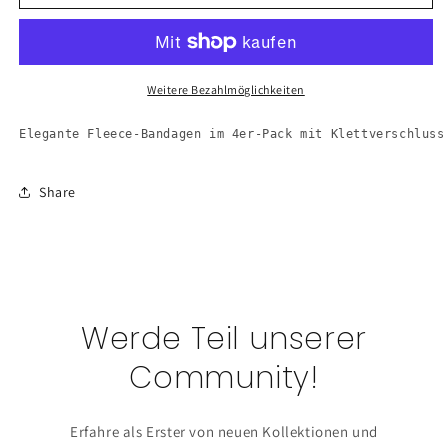
Bandagen
Bandagen
Satin
Satin
Weitere Bezahlmöglichkeiten
Elegante Fleece-Bandagen im 4er-Pack mit Klettverschluss
Share
Werde Teil unserer
Community!
Erfahre als Erster von neuen Kollektionen und