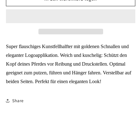
Fellhalfter
Fellhalfter
Super flauschiges Kunstfellhalfter mit goldenen Schnallen und
eleganter Logoapplikation. Weich und kuschelig: Schützt den
Kopf deines Pferdes vor Reibung und Druckstellen. Optimal
geeignet zum putzen, führen und Hänger fahren. Verstellbar auf
beiden Seiten. Perfekt für einen eleganten Look!
Share