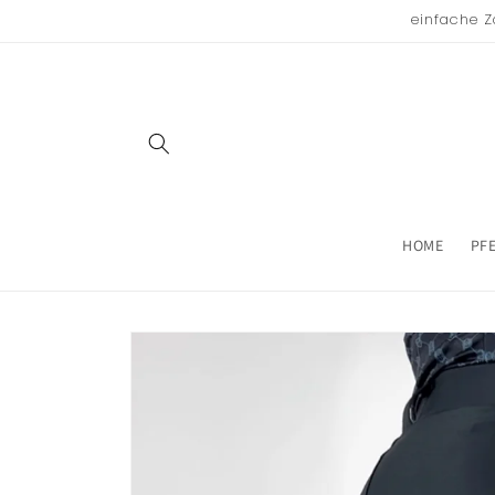
Direkt
einfache Z
zum
Inhalt
HOME
PF
Zu
Produktinformationen
springen