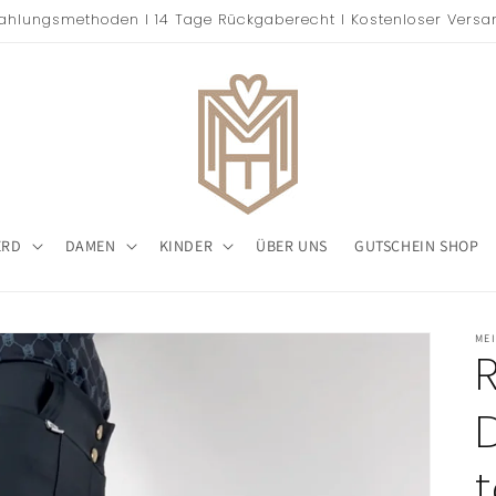
ahlungsmethoden I 14 Tage Rückgaberecht I Kostenloser Vers
ERD
DAMEN
KINDER
ÜBER UNS
GUTSCHEIN SHOP
ME
t